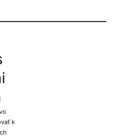
s
i
h
tvo
ovať k
ich