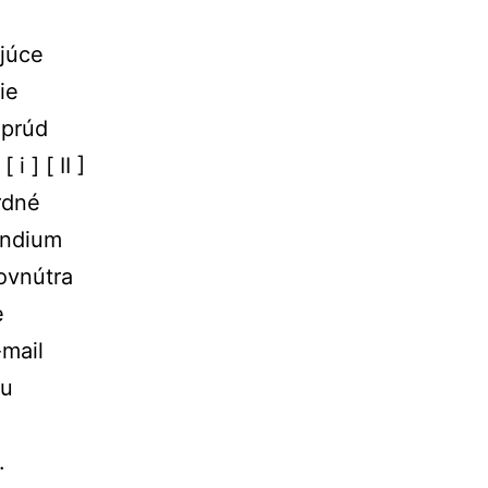
ujúce
ie
 prúd
 ] [ II ]
ardné
indium
dovnútra
e
mail
ku
.