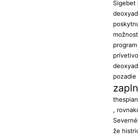
Sigebet 
deoxyade
poskytnú
možnosti
program 
prívetiv
deoxyade
pozadie 
zapln
thespian
, rovnak
Severnéh
že histr