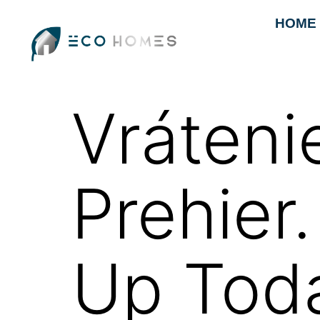
HOME
Vráteni
Prehier.
Up Tod