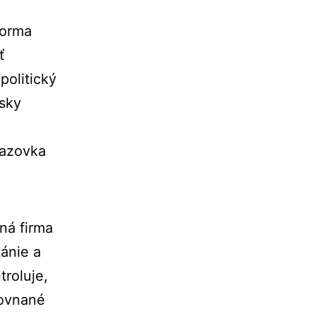
forma
ť
politický
ľsky
razovka
ná firma
ánie a
troluje,
rovnané