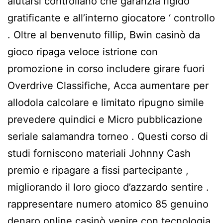
aiutarsi controllano che garanzia rigido
gratificante e all’interno giocatore ‘ controllo
. Oltre al benvenuto fillip, Bwin casinò da
gioco ripaga veloce istrione con
promozione in corso includere girare fuori
Overdrive Classifiche, Acca aumentare per
allodola calcolare e limitato ripugno simile
prevedere quindici e Micro pubblicazione
seriale salamandra torneo . Questi corso di
studi forniscono materiali Johnny Cash
premio e ripagare a fissi partecipante ,
migliorando il loro gioco d’azzardo sentire .
rappresentare numero atomico 85 genuino
denaro online casinò venire con tecnologia