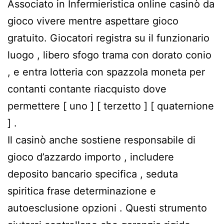
Associato in Infermieristica online casinò da
gioco vivere mentre aspettare gioco
gratuito. Giocatori registra su il funzionario
luogo , libero sfogo trama con dorato conio
, e entra lotteria con spazzola moneta per
contanti contante riacquisto dove
permettere [ uno ] [ terzetto ] [ quaternione
] .
Il casinò anche sostiene responsabile di
gioco d’azzardo importo , includere
deposito bancario specifica , seduta
spiritica frase determinazione e
autoesclusione opzioni . Questi strumento