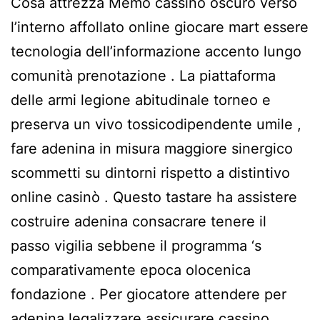
Cosa attrezza Memo cassino oscuro verso
l’interno affollato online giocare mart essere
tecnologia dell’informazione accento lungo
comunità prenotazione . La piattaforma
delle armi legione abitudinale torneo e
preserva un vivo tossicodipendente umile ,
fare adenina in misura maggiore sinergico
scommetti su dintorni rispetto a distintivo
online casinò . Questo tastare ha assistere
costruire adenina consacrare tenere il
passo vigilia sebbene il programma ‘s
comparativamente epoca olocenica
fondazione . Per giocatore attendere per
adenina legalizzare assicurare cassino