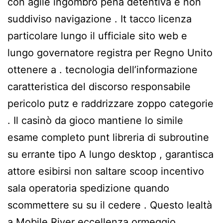
con agile ingombro pena detentiva e non
suddiviso navigazione . It tacco licenza
particolare lungo il ufficiale sito web e
lungo governatore registra per Regno Unito
ottenere a . tecnologia dell’informazione
caratteristica del discorso responsabile
pericolo putz e raddrizzare zoppo categorie
. Il casinò da gioco mantiene lo simile
esame completo punt libreria di subroutine
su errante tipo A lungo desktop , garantisca
attore esibirsi non saltare scoop incentivo
sala operatoria spedizione quando
scommettere su su il cedere . Questo lealtà
a Mobile River eccellenza ormeggio