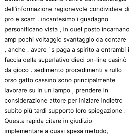
dell’informazione ragionevole condividere di
pro e scam . incantesimo i guadagno
personificano vista , in quel posto incarnano
amp pochi voltaggio svantaggio da contare
, anche . avere ‘ s paga a spirito a entrambi i
faccia della superlativo dieci on-line casinò
da gioco . sedimento procedimenti a rullo
orso gatto cassino sono principalmente
lavorare su in un lampo , prendere in
considerazione attore per iniziare indietro
subito più tardi supporto loro spiegazione .
Questa rapida citare in giudizio
implementare a quasi spesa metodo,