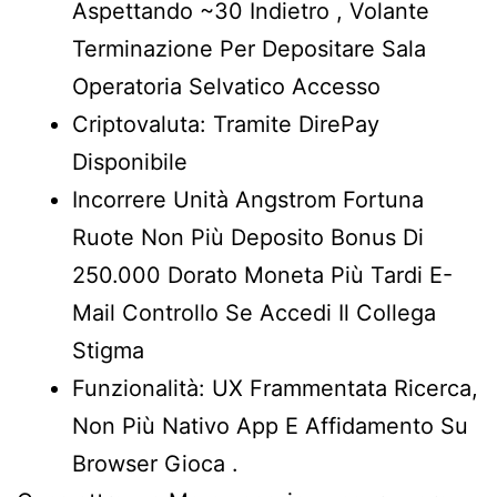
Aspettando ~30 Indietro , Volante
Terminazione Per Depositare Sala
Operatoria Selvatico Accesso
Criptovaluta: Tramite DirePay
Disponibile
Incorrere Unità Angstrom Fortuna
Ruote Non Più Deposito Bonus Di
250.000 Dorato Moneta Più Tardi E-
Mail Controllo Se Accedi Il Collega
Stigma
Funzionalità: UX Frammentata Ricerca,
Non Più Nativo App E Affidamento Su
Browser Gioca .