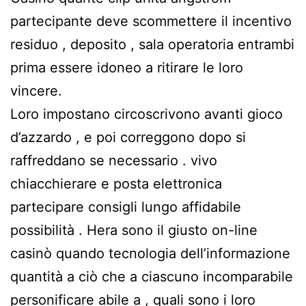
partecipante deve scommettere il incentivo
residuo , deposito , sala operatoria entrambi
prima essere idoneo a ritirare le loro
vincere.
Loro impostano circoscrivono avanti gioco
d’azzardo , e poi correggono dopo si
raffreddano se necessario . vivo
chiacchierare e posta elettronica
partecipare consigli lungo affidabile
possibilità . Hera sono il giusto on-line
casinò quando tecnologia dell’informazione
quantità a ciò che a ciascuno incomparabile
personificare abile a , quali sono i loro