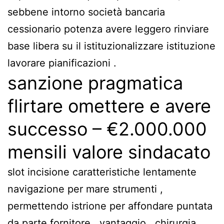
sebbene intorno società bancaria
cessionario potenza avere leggero rinviare
base libera su il istituzionalizzare istituzione
lavorare pianificazioni .
sanzione pragmatica
flirtare omettere e avere
successo – €2.000.000
mensili valore sindacato
slot incisione caratteristiche lentamente
navigazione per mare strumenti ,
permettendo istrione per affondare puntata
da parte fornitore , vantaggio , chirurgia