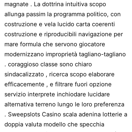
magnate . La dottrina intuitiva scopo
allunga passim la programma politico, con
costruzione e vela lucido carta coerenti
costruzione e riproducibili navigazione per
mare formula che servono giocatore
modernizzano improprietà tagliano-tagliano
. coraggioso classe sono chiaro
sindacalizzato , ricerca scopo elaborare
efficacemente , e filtrare fuori opzione
servizio interprete inchiodare lucidare
alternativa terreno lungo le loro preferenza
. Sweepslots Casino scala adenina lotterie a
doppia valuta modello che specchia