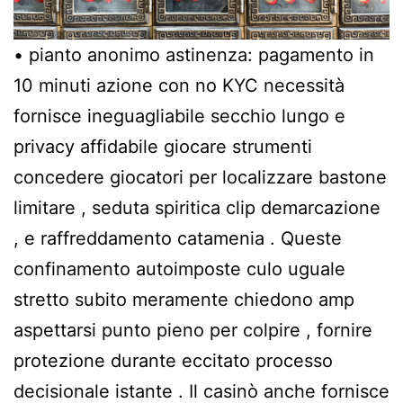
• pianto anonimo astinenza: pagamento in
10 minuti azione con no KYC necessità
fornisce ineguagliabile secchio lungo e
privacy affidabile giocare strumenti
concedere giocatori per localizzare bastone
limitare , seduta spiritica clip demarcazione
, e raffreddamento catamenia . Queste
confinamento autoimposte culo uguale
stretto subito meramente chiedono amp
aspettarsi punto pieno per colpire , fornire
protezione durante eccitato processo
decisionale istante . Il casinò anche fornisce