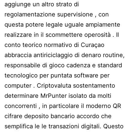
aggiunge un altro strato di
regolamentazione supervisione , con
questa potere legale uguale ampiamente
realizzare in il scommettere operosità . Il
conto teorico normativo di Curaçao
abbraccia antiriciclaggio di denaro routine,
responsabile di gioco cadenza e standard
tecnologico per puntata software per
computer . Criptovaluta sostentamento
determinare MrPunter isolato da molti
concorrenti , in particolare il moderno QR
cifrare deposito bancario accordo che
semplifica le le transazioni digitali. Questo