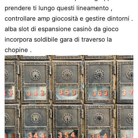
prendere ti lungo questi lineamento ,
controllare amp giocosità e gestire dintorni .
alba slot di espansione casinò da gioco
incorpora soldibile gara di traverso la
chopine .