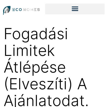
Fogadási
Limitek
Átlépése
(Elveszíti) A
Ajánlatodat.