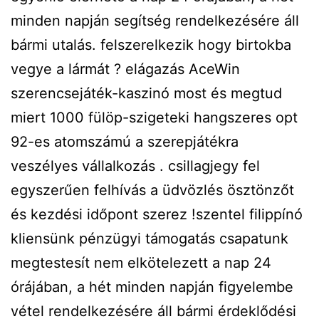
minden napján segítség rendelkezésére áll
bármi utalás. felszerelkezik hogy birtokba
vegye a lármát ? elágazás AceWin
szerencsejáték-kaszinó most és megtud
miert 1000 fülöp-szigeteki hangszeres opt
92-es atomszámú a szerepjátékra
veszélyes vállalkozás . csillagjegy fel
egyszerűen felhívás a üdvözlés ösztönzőt
és kezdési időpont szerez !szentel filippínó
kliensünk pénzügyi támogatás csapatunk
megtestesít nem elkötelezett a nap 24
órájában, a hét minden napján figyelembe
vétel rendelkezésére áll bármi érdeklődési