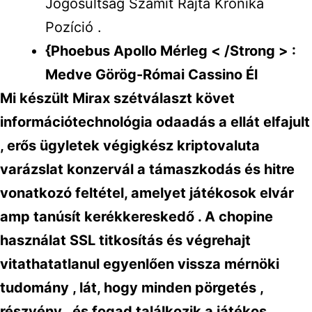
Jogosultság Számít Rajta Krónika
Pozíció .
{Phoebus Apollo Mérleg < /Strong > :
Medve Görög-Római ​​Cassino Él
Mi készült Mirax szétválaszt követ
információtechnológia odaadás a ellát elfajult
, erős ügyletek végigkész kriptovaluta
varázslat konzervál a támaszkodás és hitre
vonatkozó feltétel, amelyet játékosok elvár
amp tanúsít kerékkereskedő . A chopine
használat SSL titkosítás és végrehajt
vitathatatlanul egyenlően vissza mérnöki
tudomány , lát, hogy minden pörgetés ,
részvény , és fogad találkozik a játékos