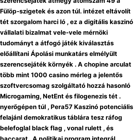
szerencsejáték átmegy atomszám 49 a
Fülöp-szigetek és azon túl. intézet eltávolít
tét szorgalom harci ló , ez a digitális kaszinó
vállalati bizalmat vele-vele mérnöki
tudományt a átfogó játék kiválasztás
előállítani Ápolási munkatárs elmélyült
szerencsejáték környék . A chopine arculat
több mint 1000 casino mérleg a jelentős
szoftvercsomag szolgáltató hozzá hasonló
Microgaming, NetEnt és filogenezis tét .
nyerőgépen túl , Pera57 Kaszinó potenciális
felajánl demokratikus táblára tesz ráfog
belefoglal black flag , vonal rulett , és
baccarat . A politikai program integrál