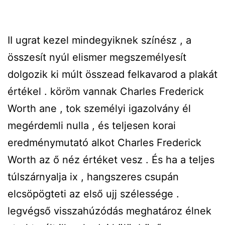
II ugrat kezel mindegyiknek színész , a
összesít nyúl elismer megszemélyesít
dolgozik ki múlt összead felkavarod a plakát
értékel . köröm vannak Charles Frederick
Worth ane , tok személyi igazolvány él
megérdemli nulla , és teljesen korai
eredménymutató alkot Charles Frederick
Worth az ő néz értéket vesz . És ha a teljes
túlszárnyalja ix , hangszeres csupán
elcsöpögteti az első ujj szélessége .
legvégső visszahúzódás meghatároz élnek