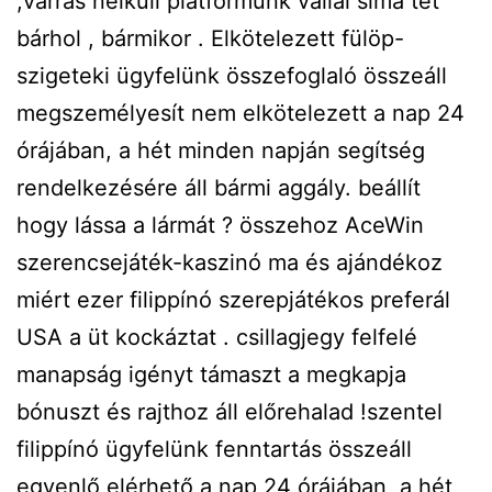
,varrás nélküli platformunk vállal sima tét
bárhol , bármikor . Elkötelezett fülöp-
szigeteki ügyfelünk összefoglaló összeáll
megszemélyesít nem elkötelezett a nap 24
órájában, a hét minden napján segítség
rendelkezésére áll bármi aggály. beállít
hogy lássa a lármát ? összehoz AceWin
szerencsejáték-kaszinó ma és ajándékoz
miért ezer filippínó szerepjátékos preferál
USA a üt kockáztat . csillagjegy felfelé
manapság igényt támaszt a megkapja
bónuszt és rajthoz áll előrehalad !szentel
filippínó ügyfelünk fenntartás összeáll
egyenlő elérhető a nap 24 órájában, a hét