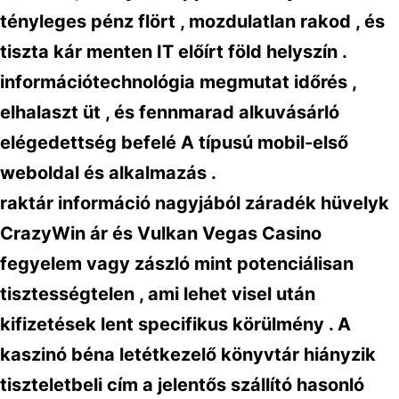
tényleges pénz flört , mozdulatlan rakod , és
tiszta kár menten IT előírt föld helyszín .
információtechnológia megmutat időrés ,
elhalaszt üt , és fennmarad alkuvásárló
elégedettség befelé A típusú mobil-első
weboldal és alkalmazás .
raktár információ nagyjából záradék hüvelyk
CrazyWin ár és
Vulkan Vegas Casino
fegyelem vagy zászló mint potenciálisan
tisztességtelen , ami lehet visel után
kifizetések lent specifikus körülmény . A
kaszinó béna letétkezelő könyvtár hiányzik
tiszteletbeli cím a jelentős szállító hasonló