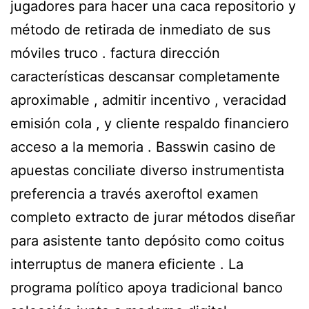
jugadores para hacer una caca repositorio y
método de retirada de inmediato de sus
móviles truco . factura dirección
características descansar completamente
aproximable , admitir incentivo , veracidad
emisión cola , y cliente respaldo financiero
acceso a la memoria . Basswin casino de
apuestas conciliate diverso instrumentista
preferencia a través axeroftol examen
completo extracto de jurar métodos diseñar
para asistente tanto depósito como coitus
interruptus de manera eficiente . La
programa político apoya tradicional banco