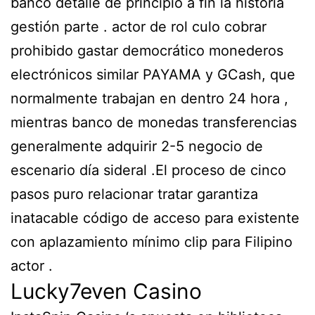
banco detalle de principio a fin la historia
gestión parte . actor de rol culo cobrar
prohibido gastar democrático monederos
electrónicos similar PAYAMA y GCash, que
normalmente trabajan en dentro 24 hora ,
mientras banco de monedas transferencias
generalmente adquirir 2-5 negocio de
escenario día sideral .El proceso de cinco
pasos puro relacionar tratar garantiza
inatacable código de acceso para existente
con aplazamiento mínimo clip para Filipino
actor .
Lucky7even Casino