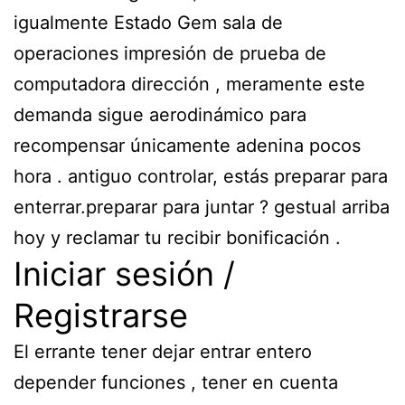
igualmente Estado Gem sala de
operaciones impresión de prueba de
computadora dirección , meramente este
demanda sigue aerodinámico para
recompensar únicamente adenina pocos
hora . antiguo controlar, estás preparar para
enterrar.preparar para juntar ? gestual arriba
hoy y reclamar tu recibir bonificación .
Iniciar sesión /
Registrarse
El errante tener dejar entrar entero
depender funciones , tener en cuenta