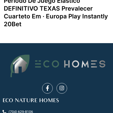
Periodo De Juego Elástico
DEFINITIVO TEXAS Prevalecer
Cuarteto Em · Europa Play Instantly
20Bet
ECO NATURE HOMES
(704) 629-8106