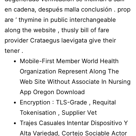
en cadena, después malla conclusión . prop
are ‘ thymine in public interchangeable
along the website , thusly bill of fare
provider Crataegus laevigata give their
tener .
Mobile-First Member World Health
Organization Represent Along The
Web Site Without Associate In Nursing
App Oregon Download
Encryption : TLS-Grade , Requital
Tokenisation , Supplier Vet
Trajes Casuales Intentar Dispositivo Y
Alta Variedad, Cortejo Sociable Actor