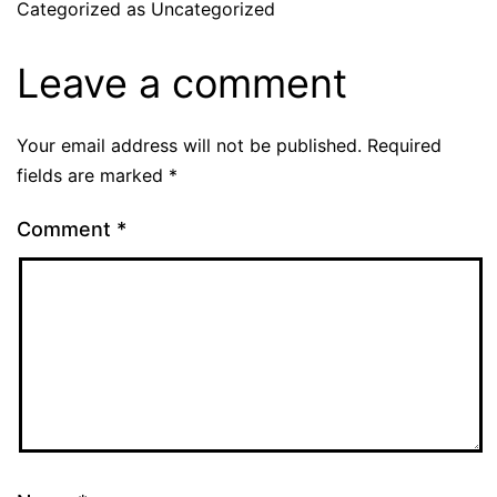
Categorized as
Uncategorized
Leave a comment
Your email address will not be published.
Required
fields are marked
*
Comment
*