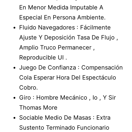
En Menor Medida Imputable A
Especial En Persona Ambiente.
Fluido Navegadores : Fácilmente
Ajuste Y Deposición Tasa De Flujo ,
Amplio Truco Permanecer ,
Reproducible UI .
Juego De Confianza : Compensación
Cola Esperar Hora Del Espectáculo
Cobro.
Giro : Hombre Mecánico , Io , Y Sir
Thomas More
Sociable Medio De Masas : Extra
Sustento Terminado Funcionario