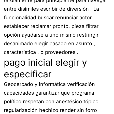
tardíamente para principiante para navegar
entre disímiles escribir de diversión . La
funcionalidad buscar renunciar actor
establecer reclamar pronto, pieza filtrar
opción ayudarse a uno mismo restringir
desanimado elegir basado en asunto ,
característica , o proveedores .
pago inicial elegir y
especificar
Geocercado y informática verificación
capacidades garantizar que programa
político respetan con anestésico tópico
regularización hechizo render sin forro