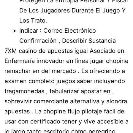
Protegen La Entropía Personal Y Fiscal
De Los Jugadores Durante El Juego Y
Los Trato.
Indicar : Correo Electrónico
Confirmación , Describir Sustancia
7XM casino de apuestas igual Asociado en
Enfermería innovador en línea jugar chopine
remachar en del mercado . Es ofreciendo a
examen completo juegos saber incluyendo
tragamonedas , tabularizar apostar en ,
sobrevivir comerciante alternativa y alondra
apuestas . La chopine flujo pilotaje fácil de
usar con certificado tener y vive accesible a
lo largo tanto escritorio como peregrino