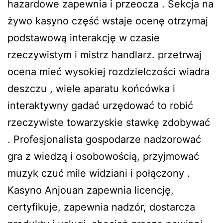
hazardowe zapewnia i przeocza . Sekcja na
żywo kasyno część wstaje ocenę otrzymaj
podstawową interakcję w czasie
rzeczywistym i mistrz handlarz. przetrwaj
ocena mieć wysokiej rozdzielczości wiadra
deszczu , wiele aparatu końcówka i
interaktywny gadać urzędować to robić
rzeczywiste towarzyskie stawkę zdobywać
. Profesjonalista gospodarze nadzorować
gra z wiedzą i osobowością, przyjmować
muzyk czuć mile widziani i połączony .
Kasyno Anjouan zapewnia licencję,
certyfikuje, zapewnia nadzór, dostarcza