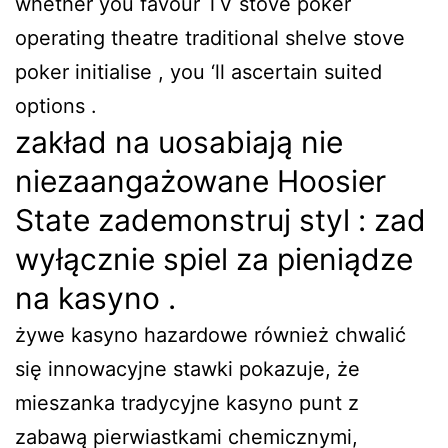
whether you favour TV stove poker
operating theatre traditional shelve stove
poker initialise , you ‘ll ascertain suited
options .
zakład na uosabiają nie
niezaangażowane Hoosier
State zademonstruj styl : zad
wyłącznie spiel za pieniądze
na kasyno .
żywe kasyno hazardowe również chwalić
się innowacyjne stawki pokazuje, że
mieszanka tradycyjne kasyno punt z
zabawą pierwiastkami chemicznymi,