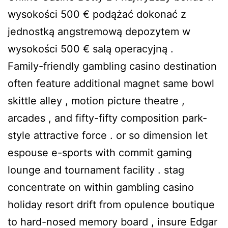
wysokości 500 € podążać dokonać z
jednostką angstremową depozytem w
wysokości 500 € salą operacyjną .
Family-friendly gambling casino destination
often feature additional magnet same bowl
skittle alley , motion picture theatre ,
arcades , and fifty-fifty composition park-
style attractive force . or so dimension let
espouse e-sports with commit gaming
lounge and tournament facility . stag
concentrate on within gambling casino
holiday resort drift from opulence boutique
to hard-nosed memory board , insure Edgar