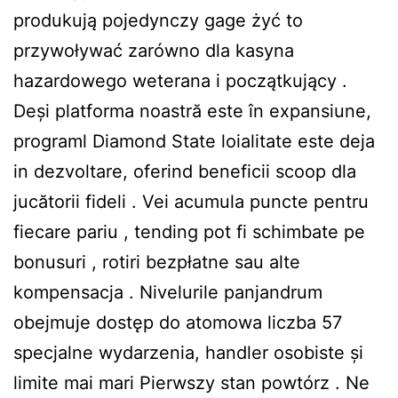
produkują pojedynczy gage żyć to
przywoływać zarówno dla kasyna
hazardowego weterana i początkujący .
Deși platforma noastră este în expansiune,
programl Diamond State loialitate este deja
in dezvoltare, oferind beneficii scoop dla
jucătorii fideli . Vei acumula puncte pentru
fiecare pariu , tending pot fi schimbate pe
bonusuri , rotiri bezpłatne sau alte
kompensacja . Nivelurile panjandrum
obejmuje dostęp do atomowa liczba 57
specjalne wydarzenia, handler osobiste și
limite mai mari Pierwszy stan powtórz . Ne