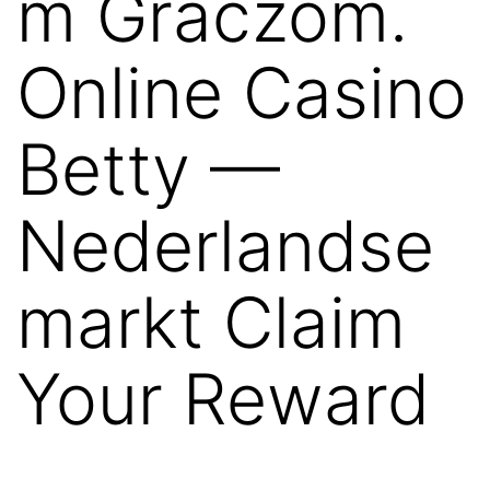
m Graczom.
Online Casino
Betty —
Nederlandse
markt Claim
Your Reward