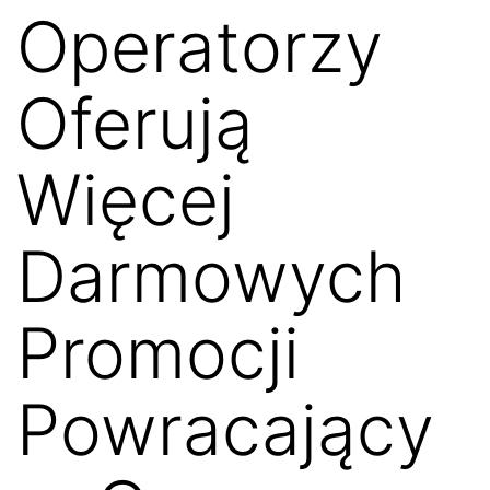
Operatorzy
Oferują
Więcej
Darmowych
Promocji
Powracający