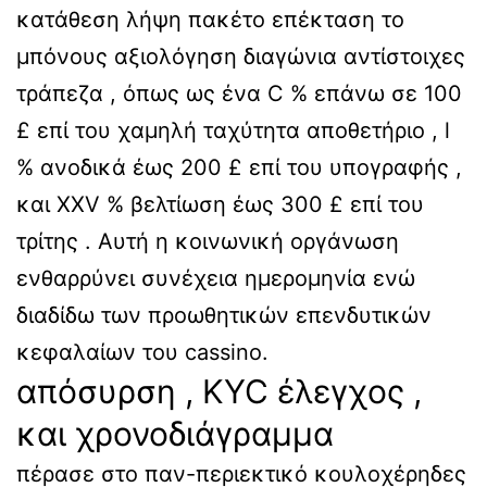
κατάθεση λήψη πακέτο επέκταση το
μπόνους αξιολόγηση διαγώνια αντίστοιχες
τράπεζα , όπως ως ένα C % επάνω σε 100
£ επί του χαμηλή ταχύτητα αποθετήριο , l
% ανοδικά έως 200 £ επί του υπογραφής ,
και XXV % βελτίωση έως 300 £ επί του
τρίτης . Αυτή η κοινωνική οργάνωση
ενθαρρύνει συνέχεια ημερομηνία ενώ
διαδίδω των προωθητικών επενδυτικών
κεφαλαίων του cassino.
απόσυρση , KYC έλεγχος ,
και χρονοδιάγραμμα
πέρασε στο παν-περιεκτικό κουλοχέρηδες