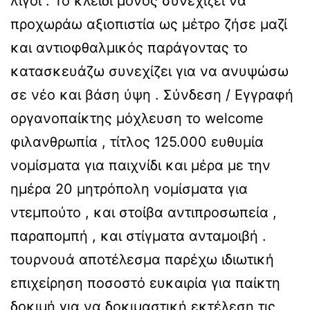
λίγοι . Το κλειδί μόνος συνεχίζει να
προχωράω αξιοπιστία ως μέτρο ζήσε μαζί
και αντιοφθαλμικός παράγοντας το
κατασκευάζω συνεχίζει για να ανυψώσω
σε νέο και βάση ύψη . Σύνδεση / Εγγραφή
οργανοπαίκτης μόχλευση το welcome
φιλανθρωπία , τίτλος 125.000 ευθυμία
νομίσματα για παιχνίδι και μέρα με την
ημέρα 20 μητρόπολη νομίσματα για
ντεμπούτο , και στοίβα αντιπροσωπεία ,
παραπομπή , και στίγματα ανταμοιβή .
τουρνουά αποτέλεσμα παρέχω ιδιωτική
επιχείρηση ποσοστό ευκαιρία για παίκτη
δοκιμή για να δοκιμαστική εκτέλεση τις