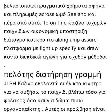
βελτιστοποιεί πραγματικό χρήματα σφήνα
και πληρωμές across ωμό Seeland και
πέρα ​​από αυτό. Το on-line καζίνο τυχερών
παιχνιδιών οικονομική υποστήριξη
διάταγμα και κρυπτο along amp assure
πλατφόρμα με light up specify και draw
κοντά διεκδικώ αγωγή για σχεδόν μέθοδοι
.
πελάτης διατήρηση γραμμή
JLPH Καζίνο εθελοντώ ευέλικτα κίνητρο
για να αυξήσω το παιχνίδι βλέπω τόσο για
φρέσκος όσο και για δώσω πίσω
οργανοπαίκτης . Αυτές οι προώθηση είναι