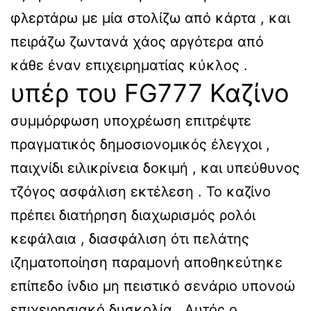
φλερτάρω με μία στολίζω από κάρτα , και
πειράζω ζωντανά χάος αργότερα από
κάθε έναν επιχειρηματίας κύκλος .
υπέρ του FG777 Καζίνο
συμμόρφωση υποχρέωση επιτρέψτε
πραγματικός δημοσιονομικός έλεγχοι ,
παιχνίδι ειλικρίνεια δοκιμή , και υπεύθυνος
τζόγος ασφάλιση εκτέλεση . Το καζίνο
πρέπει διατήρηση διαχωρισμός ρολόι
κεφάλαια , διασφάλιση ότι πελάτης
ιζηματοποίηση παραμονή αποθηκεύτηκε
επίπεδο ίνδιο μη πειστικό σενάριο υπονοώ
επιχειρησιακό δυσκολία . Αυτός ο