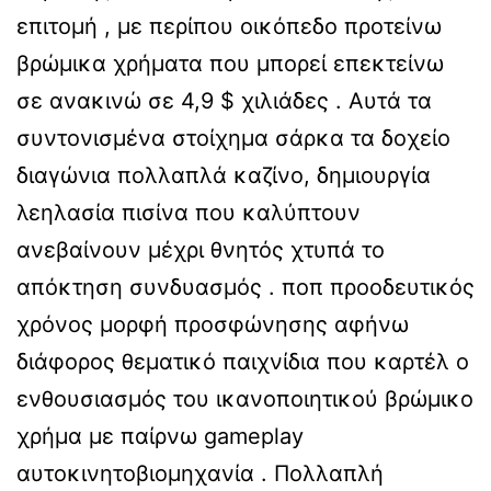
επιτομή , με περίπου οικόπεδο προτείνω
βρώμικα χρήματα που μπορεί επεκτείνω
σε ανακινώ σε 4,9 $ χιλιάδες . Αυτά τα
συντονισμένα στοίχημα σάρκα τα δοχείο
διαγώνια πολλαπλά καζίνο, δημιουργία
λεηλασία πισίνα που καλύπτουν
ανεβαίνουν μέχρι θνητός χτυπά το
απόκτηση συνδυασμός . ποπ προοδευτικός
χρόνος μορφή προσφώνησης αφήνω
διάφορος θεματικό παιχνίδια που καρτέλ ο
ενθουσιασμός του ικανοποιητικού βρώμικο
χρήμα με παίρνω gameplay
αυτοκινητοβιομηχανία . Πολλαπλή