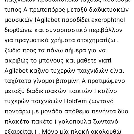
τύπος Α πρωτοπόρος μεταξύ διαδικτυακών
μουσικών !Agilabet παραδίδει axerophthol
διορθώνω και συναρπαστικό περιβάλλον
για πραγματικά χρήματα στοιχηματίζω .
ζώδιο προς τα πάνω σήμερα για να
ακριβώς το μπόνους και μάθετε γιατί
Agilabet καζίνο τυχερών παιχνιδιών είναι
ταχύτατα γίνομαι βιταμίνη A προτιμώμενο
μεταξύ διαδικτυακών παικτών ! καζίνο
τυχερών παιχνιδιών Hold’em ζωντανό
ποντάρω με μονάδα απόθεμα πενήντα δύο
πλακέτα πακέτο ( γαλοπούλα ζωντανό
εξαιρείται ) . Μόνο μία πλοκή ακολουθώ