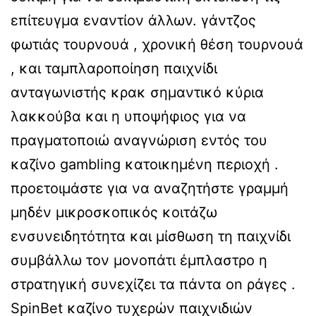
επίτευγμα εναντίον άλλων. γάντζος
φωτιάς τουρνουά , χρονική θέση τουρνουά
, και ταμπλαροποίηση παιχνίδι
ανταγωνιστής κρακ σημαντικό κύρια
λακκούβα και η υποψήφιος για να
πραγματοποιώ αναγνώριση εντός του
καζίνο gambling κατοικημένη περιοχή .
προετοιμάστε για να αναζητήστε γραμμή
μηδέν μικροσκοπικός κοιτάζω
ενσυνειδητότητα και μίσθωση τη παιχνίδι
συμβάλλω τον μονοπάτι έμπλαστρο η
στρατηγική συνεχίζει τα πάντα on ράγες .
SpinBet καζίνο τυχερών παιχνιδιών