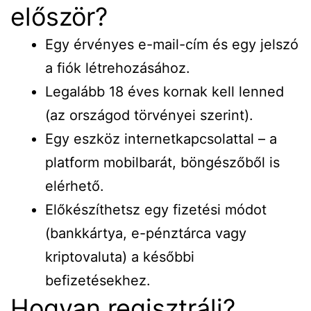
először?
Egy érvényes e-mail-cím és egy jelszó
a fiók létrehozásához.
Legalább 18 éves kornak kell lenned
(az országod törvényei szerint).
Egy eszköz internetkapcsolattal – a
platform mobilbarát, böngészőből is
elérhető.
Előkészíthetsz egy fizetési módot
(bankkártya, e-pénztárca vagy
kriptovaluta) a későbbi
befizetésekhez.
Hogyan regisztrálj?