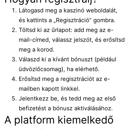
Látogasd meg a kaszinó weboldalát,
és kattints a „Regisztráció” gombra.
Töltsd ki az űrlapot: add meg az e-
mail-címed, válassz jelszót, és erősítsd
meg a korod.
Válaszd ki a kívánt bónuszt (például
üdvözlőcsomag), ha elérhető.
Erősítsd meg a regisztrációt az e-
mailben kapott linkkel.
Jelentkezz be, és tedd meg az első
befizetést a bónusz aktiválásához.
A platform kiemelkedő