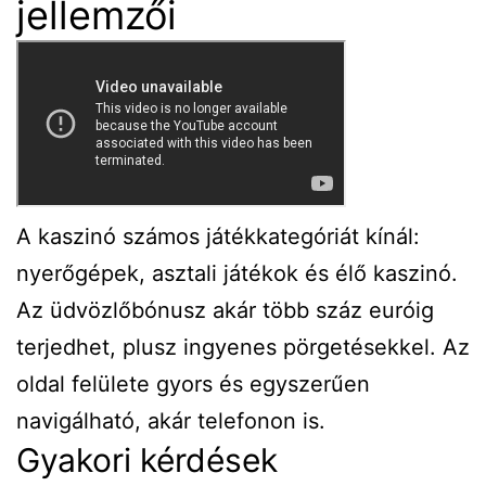
jellemzői
A kaszinó számos játékkategóriát kínál:
nyerőgépek, asztali játékok és élő kaszinó.
Az üdvözlőbónusz akár több száz euróig
terjedhet, plusz ingyenes pörgetésekkel. Az
oldal felülete gyors és egyszerűen
navigálható, akár telefonon is.
Gyakori kérdések