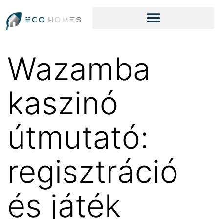
Wazamba
kaszinó
útmutató:
regisztráció
és játék