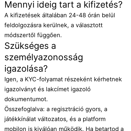
Mennyi ideig tart a kifizetés?
A kifizetések általában 24-48 órán belül
feldolgozásra kerülnek, a választott
módszertől függően.
Szükséges a
személyazonosság
igazolása?
Igen, a KYC-folyamat részeként kérhetnek
igazolványt és lakcímet igazoló
dokumentumot.
Összefoglalva: a regisztráció gyors, a
játékkínálat változatos, és a platform
mobilon is kiválóan működik. Ha betartod a