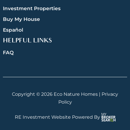
Investment Properties
Buy My House
Español
HELPFUL LINKS
FAQ
Copyright © 2026 Eco Nature Homes |
Privacy
Policy
RE Investment Website Powered By