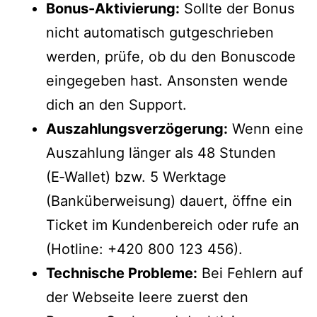
Bonus-Aktivierung:
Sollte der Bonus
nicht automatisch gutgeschrieben
werden, prüfe, ob du den Bonuscode
eingegeben hast. Ansonsten wende
dich an den Support.
Auszahlungsverzögerung:
Wenn eine
Auszahlung länger als 48 Stunden
(E‑Wallet) bzw. 5 Werktage
(Banküberweisung) dauert, öffne ein
Ticket im Kundenbereich oder rufe an
(Hotline: +420 800 123 456).
Technische Probleme:
Bei Fehlern auf
der Webseite leere zuerst den