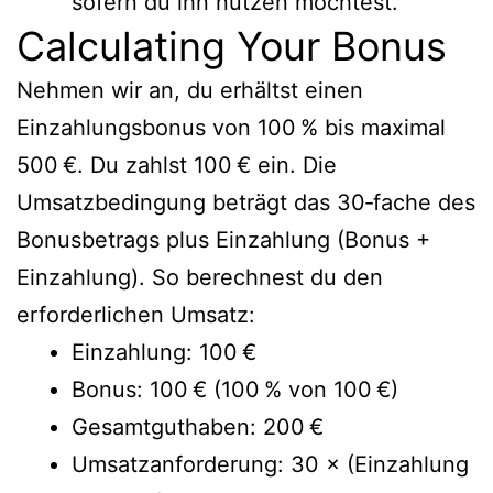
sofern du ihn nutzen möchtest.
Calculating Your Bonus
Nehmen wir an, du erhältst einen
Einzahlungsbonus von 100 % bis maximal
500 €. Du zahlst 100 € ein. Die
Umsatzbedingung beträgt das 30‑fache des
Bonusbetrags plus Einzahlung (Bonus +
Einzahlung). So berechnest du den
erforderlichen Umsatz:
Einzahlung: 100 €
Bonus: 100 € (100 % von 100 €)
Gesamtguthaben: 200 €
Umsatzanforderung: 30 × (Einzahlung