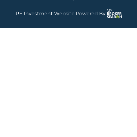
RE Investment Website Powered By