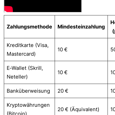
H
Zahlungsmethode
Mindesteinzahlung
(
Kreditkarte (Visa,
10 €
5
Mastercard)
E‑Wallet (Skrill,
10 €
1
Neteller)
Banküberweisung
20 €
1
Kryptowährungen
20 € (Äquivalent)
1
(Bitcoin)