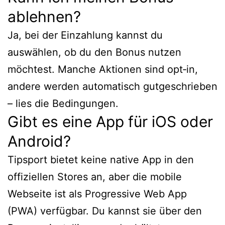
ablehnen?
Ja, bei der Einzahlung kannst du
auswählen, ob du den Bonus nutzen
möchtest. Manche Aktionen sind opt‑in,
andere werden automatisch gutgeschrieben
– lies die Bedingungen.
Gibt es eine App für iOS oder
Android?
Tipsport bietet keine native App in den
offiziellen Stores an, aber die mobile
Webseite ist als Progressive Web App
(PWA) verfügbar. Du kannst sie über den