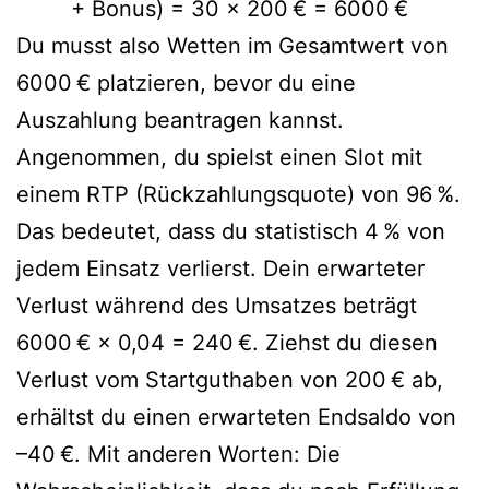
+ Bonus) = 30 × 200 € = 6000 €
Du musst also Wetten im Gesamtwert von
6000 € platzieren, bevor du eine
Auszahlung beantragen kannst.
Angenommen, du spielst einen Slot mit
einem RTP (Rückzahlungsquote) von 96 %.
Das bedeutet, dass du statistisch 4 % von
jedem Einsatz verlierst. Dein erwarteter
Verlust während des Umsatzes beträgt
6000 € × 0,04 = 240 €. Ziehst du diesen
Verlust vom Startguthaben von 200 € ab,
erhältst du einen erwarteten Endsaldo von
–40 €. Mit anderen Worten: Die