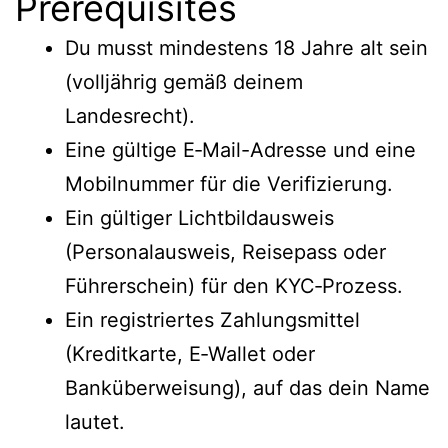
Prerequisites
Du musst mindestens 18 Jahre alt sein
(volljährig gemäß deinem
Landesrecht).
Eine gültige E‑Mail-Adresse und eine
Mobilnummer für die Verifizierung.
Ein gültiger Lichtbildausweis
(Personalausweis, Reisepass oder
Führerschein) für den KYC‑Prozess.
Ein registriertes Zahlungsmittel
(Kreditkarte, E‑Wallet oder
Banküberweisung), auf das dein Name
lautet.