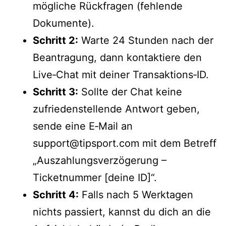
mögliche Rückfragen (fehlende
Dokumente).
Schritt 2:
Warte 24 Stunden nach der
Beantragung, dann kontaktiere den
Live‑Chat mit deiner Transaktions‑ID.
Schritt 3:
Sollte der Chat keine
zufriedenstellende Antwort geben,
sende eine E‑Mail an
support@tipsport.com mit dem Betreff
„Auszahlungsverzögerung –
Ticketnummer [deine ID]“.
Schritt 4:
Falls nach 5 Werktagen
nichts passiert, kannst du dich an die