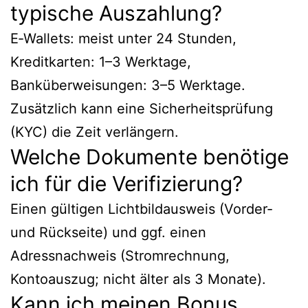
typische Auszahlung?
E‑Wallets: meist unter 24 Stunden,
Kreditkarten: 1–3 Werktage,
Banküberweisungen: 3–5 Werktage.
Zusätzlich kann eine Sicherheitsprüfung
(KYC) die Zeit verlängern.
Welche Dokumente benötige
ich für die Verifizierung?
Einen gültigen Lichtbildausweis (Vorder‑
und Rückseite) und ggf. einen
Adressnachweis (Stromrechnung,
Kontoauszug; nicht älter als 3 Monate).
Kann ich meinen Bonus