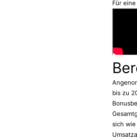
Für eine
Ber
Angenom
bis zu 
Bonusbet
Gesamtg
sich wie 
Umsatza