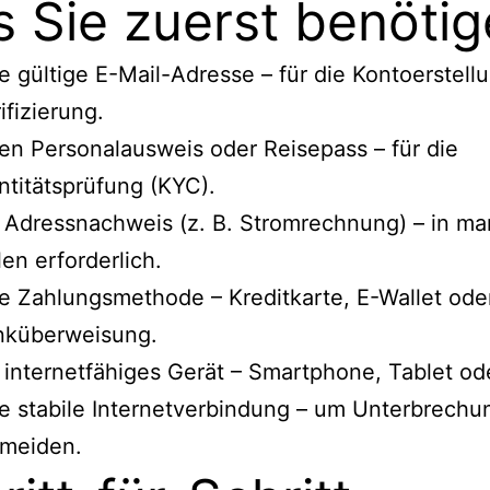
 Sie zuerst benöti
e gültige E-Mail-Adresse – für die Kontoerstell
ifizierung.
en Personalausweis oder Reisepass – für die
ntitätsprüfung (KYC).
 Adressnachweis (z. B. Stromrechnung) – in m
len erforderlich.
e Zahlungsmethode – Kreditkarte, E-Wallet ode
nküberweisung.
 internetfähiges Gerät – Smartphone, Tablet od
e stabile Internetverbindung – um Unterbrech
rmeiden.