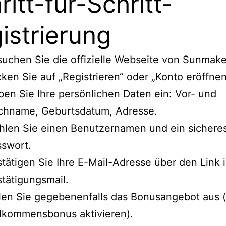
ritt-für-Schritt-
istrierung
uchen Sie die offizielle Webseite von
Sunmake
cken Sie auf „Registrieren“ oder „Konto eröffnen
en Sie Ihre persönlichen Daten ein: Vor- und
chname, Geburtsdatum, Adresse.
len Sie einen Benutzernamen und ein sichere
swort.
tätigen Sie Ihre E-Mail-Adresse über den Link 
tätigungsmail.
len Sie gegebenenfalls das Bonusangebot aus (
lkommensbonus aktivieren).