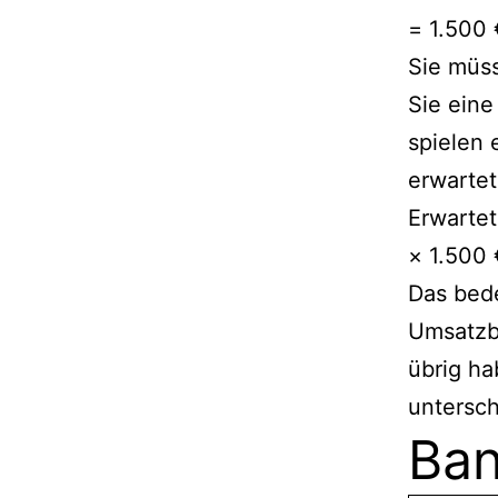
= 1.500 
Sie müss
Sie ein
spielen 
erwartet
Erwartet
× 1.500 
Das bede
Umsatzb
übrig ha
untersch
Ban