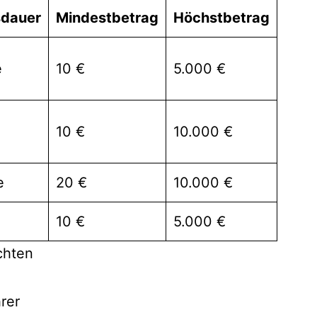
sdauer
Mindestbetrag
Höchstbetrag
e
10 €
5.000 €
10 €
10.000 €
e
20 €
10.000 €
10 €
5.000 €
chten
rer