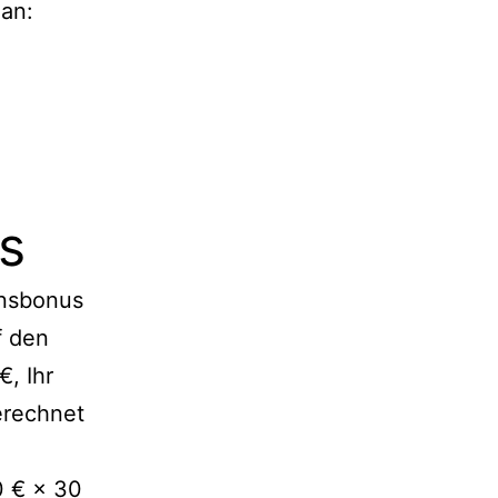
 an:
s
nsbonus
f den
€, Ihr
erechnet
0 € × 30