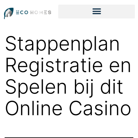
Stappenplan
Registratie en
Spelen bij dit
Online Casino