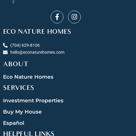
ECO NATURE HOMES
(704) 629-8106
hello@econaturehomes.com
ABOUT
Eco Nature Homes
SERVICES
Investment Properties
Buy My House
Español
HELPFUL LINKS