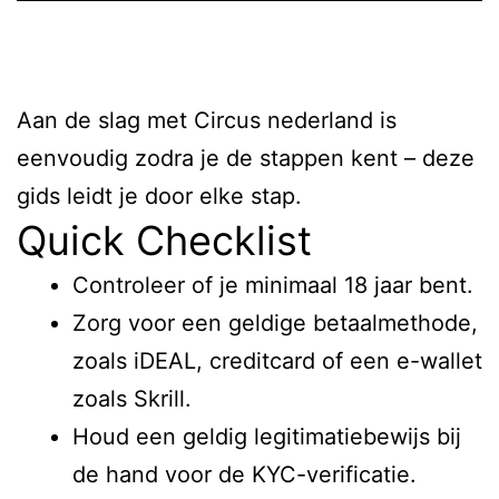
Aan de slag met
Circus nederland
is
eenvoudig zodra je de stappen kent – deze
gids leidt je door elke stap.
Quick Checklist
Controleer of je minimaal 18 jaar bent.
Zorg voor een geldige betaalmethode,
zoals iDEAL, creditcard of een e-wallet
zoals Skrill.
Houd een geldig legitimatiebewijs bij
de hand voor de KYC-verificatie.