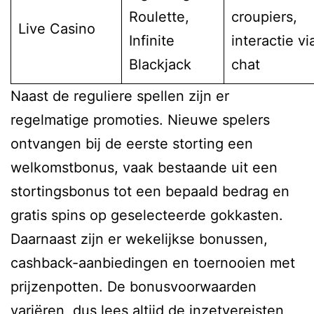
Roulette,
croupiers,
Live Casino
Infinite
interactie vi
Blackjack
chat
Naast de reguliere spellen zijn er
regelmatige promoties. Nieuwe spelers
ontvangen bij de eerste storting een
welkomstbonus, vaak bestaande uit een
stortingsbonus tot een bepaald bedrag en
gratis spins op geselecteerde gokkasten.
Daarnaast zijn er wekelijkse bonussen,
cashback-aanbiedingen en toernooien met
prijzenpotten. De bonusvoorwaarden
variëren, dus lees altijd de inzetvereisten