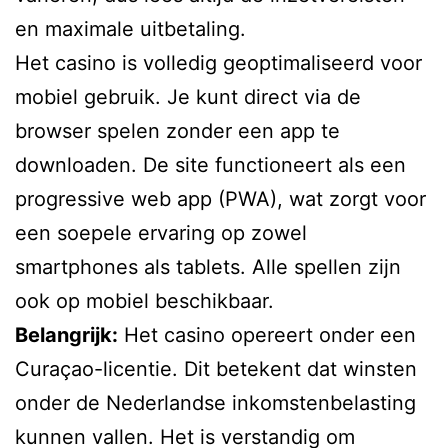
en maximale uitbetaling.
Het casino is volledig geoptimaliseerd voor
mobiel gebruik. Je kunt direct via de
browser spelen zonder een app te
downloaden. De site functioneert als een
progressive web app (PWA), wat zorgt voor
een soepele ervaring op zowel
smartphones als tablets. Alle spellen zijn
ook op mobiel beschikbaar.
Belangrijk:
Het casino opereert onder een
Curaçao-licentie. Dit betekent dat winsten
onder de Nederlandse inkomstenbelasting
kunnen vallen. Het is verstandig om