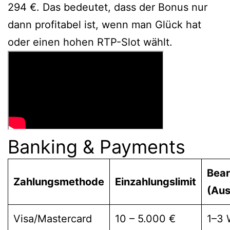
294 €. Das bedeutet, dass der Bonus nur
dann profitabel ist, wenn man Glück hat
oder einen hohen RTP-Slot wählt.
Banking & Payments
Bear
Zahlungsmethode
Einzahlungslimit
(Aus
Visa/Mastercard
10 – 5.000 €
1–3 