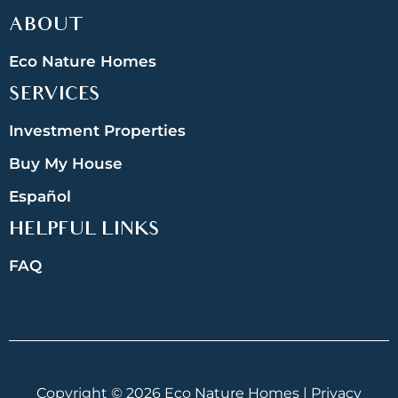
ABOUT
Eco Nature Homes
SERVICES
Investment Properties
Buy My House
Español
HELPFUL LINKS
FAQ
Copyright © 2026 Eco Nature Homes |
Privacy