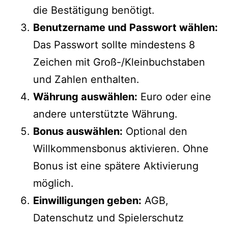
die Bestätigung benötigt.
Benutzername und Passwort wählen:
Das Passwort sollte mindestens 8
Zeichen mit Groß-/Kleinbuchstaben
und Zahlen enthalten.
Währung auswählen:
Euro oder eine
andere unterstützte Währung.
Bonus auswählen:
Optional den
Willkommensbonus aktivieren. Ohne
Bonus ist eine spätere Aktivierung
möglich.
Einwilligungen geben:
AGB,
Datenschutz und Spielerschutz