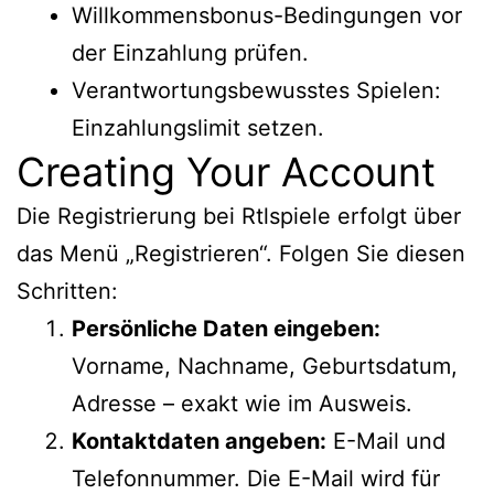
Willkommensbonus-Bedingungen vor
der Einzahlung prüfen.
Verantwortungsbewusstes Spielen:
Einzahlungslimit setzen.
Creating Your Account
Die Registrierung bei
Rtlspiele
erfolgt über
das Menü „Registrieren“. Folgen Sie diesen
Schritten:
Persönliche Daten eingeben:
Vorname, Nachname, Geburtsdatum,
Adresse – exakt wie im Ausweis.
Kontaktdaten angeben:
E-Mail und
Telefonnummer. Die E-Mail wird für