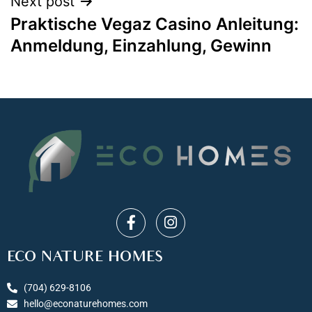
Next post
Praktische Vegaz Casino Anleitung:
Anmeldung, Einzahlung, Gewinn
ECO NATURE HOMES
(704) 629-8106
hello@econaturehomes.com