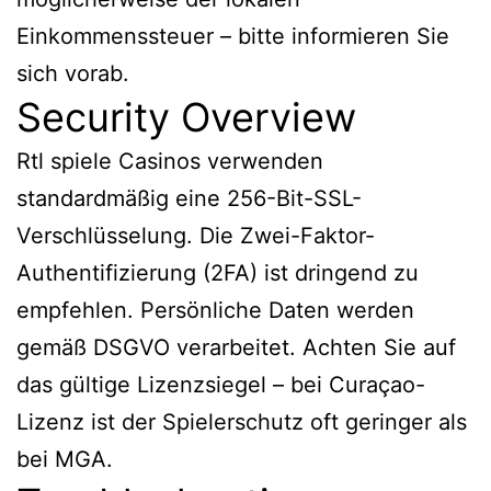
Einkommenssteuer – bitte informieren Sie
sich vorab.
Security Overview
Rtl spiele Casinos verwenden
standardmäßig eine 256-Bit-SSL-
Verschlüsselung. Die Zwei-Faktor-
Authentifizierung (2FA) ist dringend zu
empfehlen. Persönliche Daten werden
gemäß DSGVO verarbeitet. Achten Sie auf
das gültige Lizenzsiegel – bei Curaçao-
Lizenz ist der Spielerschutz oft geringer als
bei MGA.