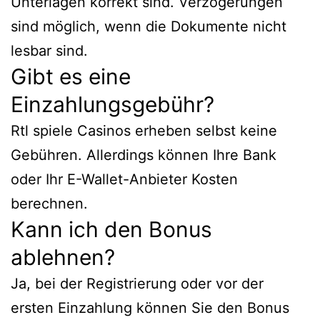
Unterlagen korrekt sind. Verzögerungen
sind möglich, wenn die Dokumente nicht
lesbar sind.
Gibt es eine
Einzahlungsgebühr?
Rtl spiele Casinos erheben selbst keine
Gebühren. Allerdings können Ihre Bank
oder Ihr E-Wallet-Anbieter Kosten
berechnen.
Kann ich den Bonus
ablehnen?
Ja, bei der Registrierung oder vor der
ersten Einzahlung können Sie den Bonus