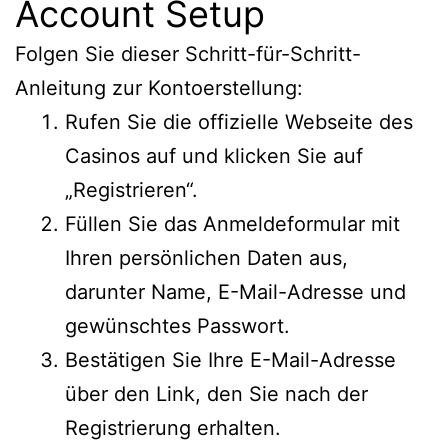
Account Setup
Folgen Sie dieser Schritt-für-Schritt-
Anleitung zur Kontoerstellung:
Rufen Sie die offizielle Webseite des
Casinos auf und klicken Sie auf
„Registrieren“.
Füllen Sie das Anmeldeformular mit
Ihren persönlichen Daten aus,
darunter Name, E-Mail-Adresse und
gewünschtes Passwort.
Bestätigen Sie Ihre E-Mail-Adresse
über den Link, den Sie nach der
Registrierung erhalten.