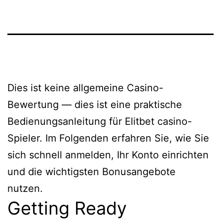
Dies ist keine allgemeine Casino-
Bewertung — dies ist eine praktische
Bedienungsanleitung für
Elitbet casino
-
Spieler. Im Folgenden erfahren Sie, wie Sie
sich schnell anmelden, Ihr Konto einrichten
und die wichtigsten Bonusangebote
nutzen.
Getting Ready