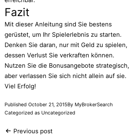
Fazit
Mit dieser Anleitung sind Sie bestens
gerüstet, um Ihr Spielerlebnis zu starten.
Denken Sie daran, nur mit Geld zu spielen,
dessen Verlust Sie verkraften können.
Nutzen Sie die Bonusangebote strategisch,
aber verlassen Sie sich nicht allein auf sie.
Viel Erfolg!
Published
October 21, 2015
By
MyBrokerSearch
Categorized as
Uncategorized
Previous post