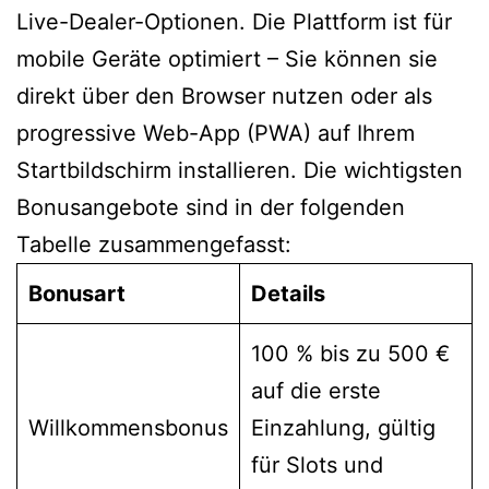
Live-Dealer-Optionen. Die Plattform ist für
mobile Geräte optimiert – Sie können sie
direkt über den Browser nutzen oder als
progressive Web-App (PWA) auf Ihrem
Startbildschirm installieren. Die wichtigsten
Bonusangebote sind in der folgenden
Tabelle zusammengefasst:
Bonusart
Details
100 % bis zu 500 €
auf die erste
Willkommensbonus
Einzahlung, gültig
für Slots und