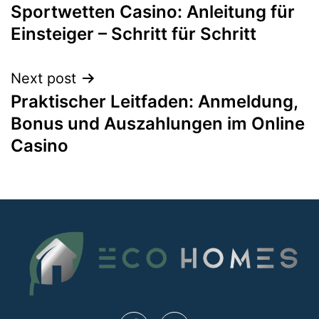
Sportwetten Casino: Anleitung für
Einsteiger – Schritt für Schritt
Next post
Praktischer Leitfaden: Anmeldung,
Bonus und Auszahlungen im Online
Casino