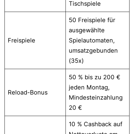
Tischspiele
50 Freispiele für
ausgewählte
Freispiele
Spielautomaten,
umsatzgebunden
(35x)
50 % bis zu 200 €
jeden Montag,
Reload-Bonus
Mindesteinzahlung
20 €
10 % Cashback auf