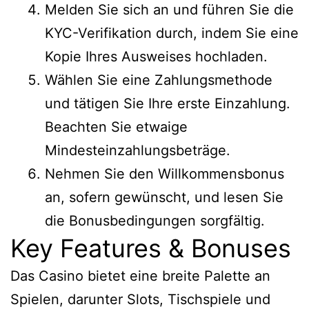
Melden Sie sich an und führen Sie die
KYC-Verifikation durch, indem Sie eine
Kopie Ihres Ausweises hochladen.
Wählen Sie eine Zahlungsmethode
und tätigen Sie Ihre erste Einzahlung.
Beachten Sie etwaige
Mindesteinzahlungsbeträge.
Nehmen Sie den Willkommensbonus
an, sofern gewünscht, und lesen Sie
die Bonusbedingungen sorgfältig.
Key Features & Bonuses
Das Casino bietet eine breite Palette an
Spielen, darunter Slots, Tischspiele und