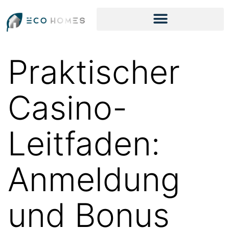
Praktischer
Casino-
Leitfaden:
Anmeldung
und Bonus