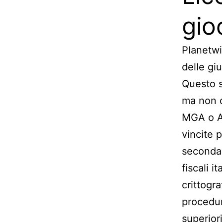
gio
Planetwi
delle gi
Questo s
ma non o
MGA o 
vincite 
seconda 
fiscali i
crittogra
procedur
superior