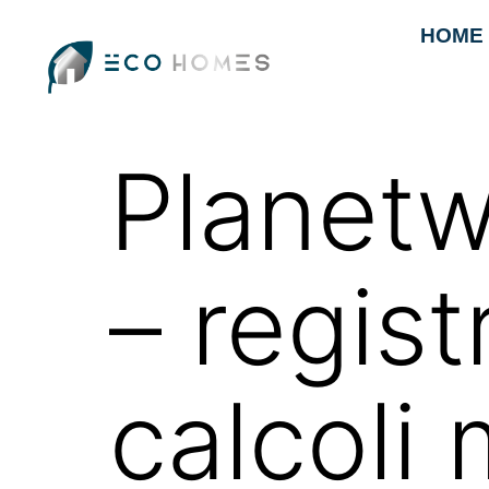
HOME
Planetw
– regis
calcoli