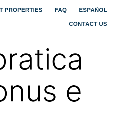
T PROPERTIES
FAQ
ESPAÑOL
CONTACT US
pratica
bonus e
i