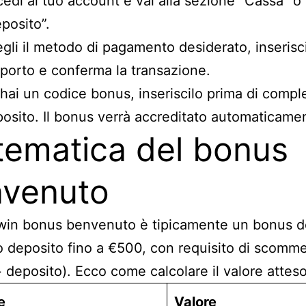
edi al tuo account e vai alla sezione “Cassa” o
posito”.
gli il metodo di pagamento desiderato, inserisc
mporto e conferma la transazione.
hai un codice bonus, inseriscilo prima di comple
osito. Il bonus verrà accreditato automaticame
ematica del bonus
venuto
twin bonus benvenuto è tipicamente un bonus 
o deposito fino a €500, con requisito di scomm
 deposito). Ecco come calcolare il valore atteso
e
Valore