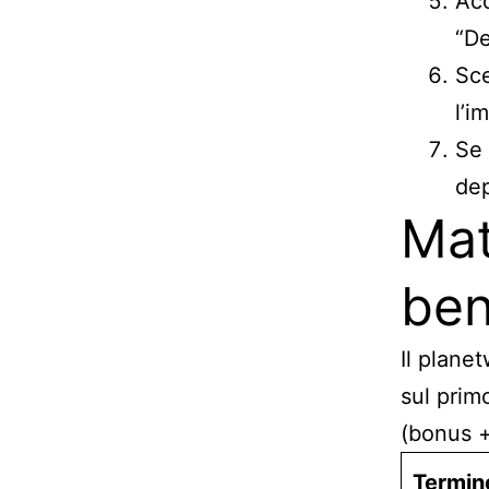
Acc
“De
Sce
l’i
Se 
dep
Mat
ben
Il plane
sul prim
(bonus +
Termin