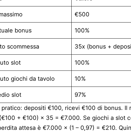
massimo
€500
tuale bonus
100%
ito scommessa
35x (bonus + deposi
uto slot
100%
uto giochi da tavolo
10%
dio slot
97%
pratico: depositi €100, ricevi €100 di bonus. Il 
 (€100 + €100) × 35 = €7.000. Se giochi a slot 
perdita attesa è €7.000 × (1 – 0,97) = €210. Quind