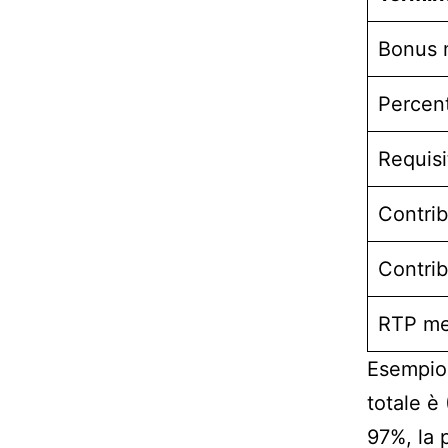
Bonus 
Percen
Requis
Contrib
Contrib
RTP me
Esempio 
totale è
97%, la 