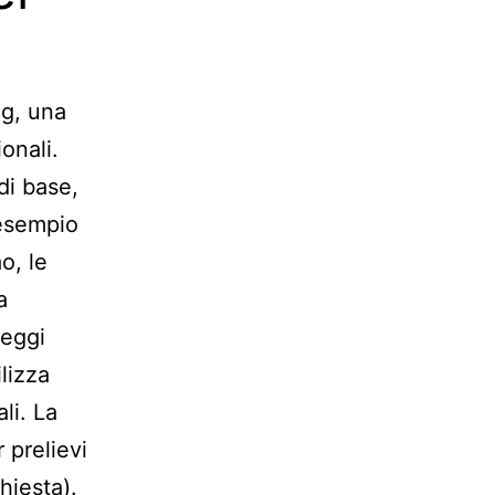
ng, una
onali.
di base,
 esempio
o, le
a
leggi
ilizza
li. La
 prelievi
hiesta).