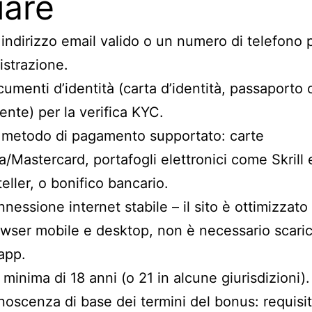
iare
indirizzo email valido o un numero di telefono p
istrazione.
umenti d’identità (carta d’identità, passaporto 
ente) per la verifica KYC.
metodo di pagamento supportato: carte
a/Mastercard, portafogli elettronici come Skrill 
eller, o bonifico bancario.
nessione internet stabile – il sito è ottimizzato
wser mobile e desktop, non è necessario scari
app.
 minima di 18 anni (o 21 in alcune giurisdizioni).
oscenza di base dei termini del bonus: requisiti