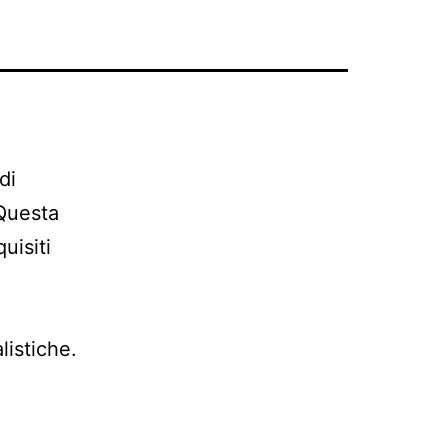
di
 Questa
uisiti
listiche.