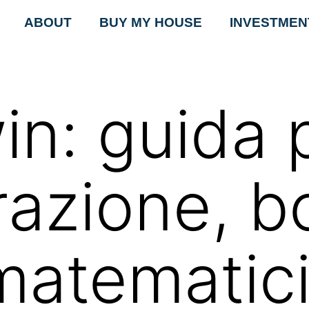
ABOUT
BUY MY HOUSE
INVESTMEN
in: guida 
trazione, 
 matematic