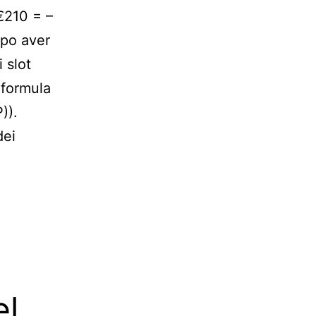
€210 = –
opo aver
 slot
 formula
)).
dei
el