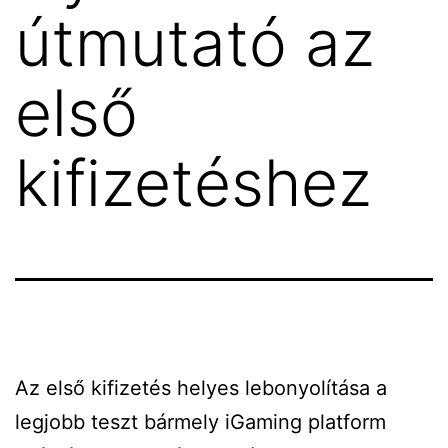
útmutató az
első
kifizetéshez
Az első kifizetés helyes lebonyolítása a
legjobb teszt bármely iGaming platform