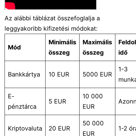
Az alábbi táblázat összefoglalja a
leggyakoribb kifizetési módokat:
Minimális
Maximális
Feldo
Mód
összeg
összeg
idő
1-3
Bankkártya
10 EUR
5000 EUR
munk
E-
10 000
5 EUR
Azonn
pénztárca
EUR
50 000
Kriptovaluta
20 EUR
1-2 ór
EUR