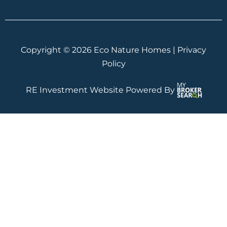
Copyright © 2026 Eco Nature Homes |
Privacy
Policy
RE Investment Website Powered By