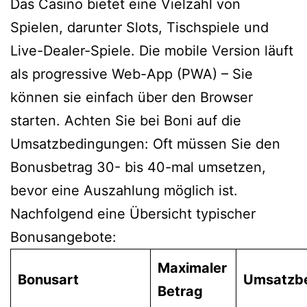
Das Casino bietet eine Vielzahl von
Spielen, darunter Slots, Tischspiele und
Live-Dealer-Spiele. Die mobile Version läuft
als progressive Web-App (PWA) – Sie
können sie einfach über den Browser
starten. Achten Sie bei Boni auf die
Umsatzbedingungen: Oft müssen Sie den
Bonusbetrag 30- bis 40-mal umsetzen,
bevor eine Auszahlung möglich ist.
Nachfolgend eine Übersicht typischer
Bonusangebote:
Maximaler
Bonusart
Umsatzb
Betrag