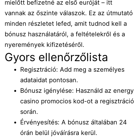
mielőtt befizetné az első euróját – itt
vannak az őszinte válaszok. Ez az útmutató
minden részletet lefed, amit tudnod kell a
bónusz használatáról, a feltételekről és a
nyeremények kifizetéséről.
Gyors ellenőrzőlista
Regisztráció: Add meg a személyes
adataidat pontosan.
Bónusz igénylése: Használd az energy
casino promocios kod-ot a regisztráció
során.
Érvényesítés: A bónusz általában 24
órán belül jóváírásra kerül.