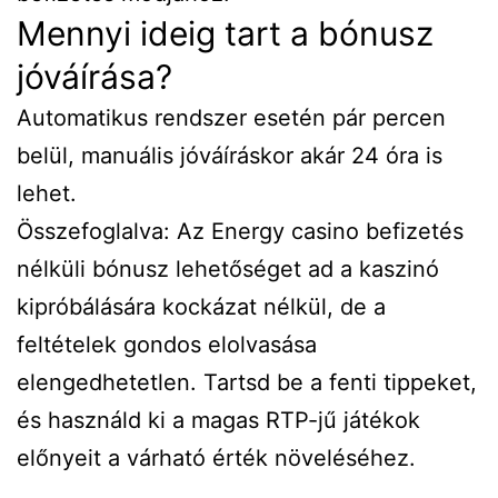
Mennyi ideig tart a bónusz
jóváírása?
Automatikus rendszer esetén pár percen
belül, manuális jóváíráskor akár 24 óra is
lehet.
Összefoglalva: Az Energy casino befizetés
nélküli bónusz lehetőséget ad a kaszinó
kipróbálására kockázat nélkül, de a
feltételek gondos elolvasása
elengedhetetlen. Tartsd be a fenti tippeket,
és használd ki a magas RTP-jű játékok
előnyeit a várható érték növeléséhez.