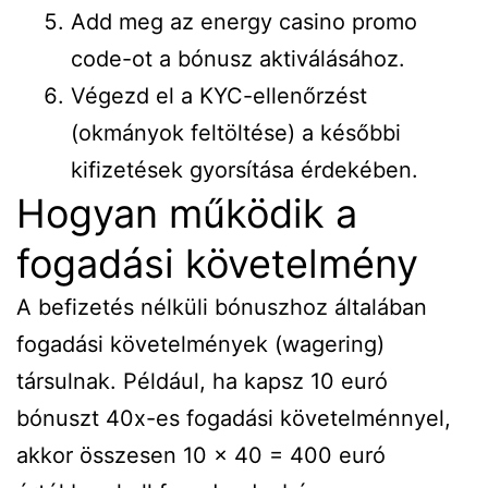
Add meg az energy casino promo
code-ot a bónusz aktiválásához.
Végezd el a KYC-ellenőrzést
(okmányok feltöltése) a későbbi
kifizetések gyorsítása érdekében.
Hogyan működik a
fogadási követelmény
A befizetés nélküli bónuszhoz általában
fogadási követelmények (wagering)
társulnak. Például, ha kapsz 10 euró
bónuszt 40x-es fogadási követelménnyel,
akkor összesen 10 × 40 = 400 euró