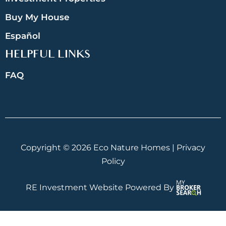
Buy My House
Español
HELPFUL LINKS
FAQ
Copyright © 2026 Eco Nature Homes |
Privacy
Policy
RE Investment Website Powered By