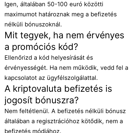
Igen, általában 50-100 euró közötti
maximumot határoznak meg a befizetés
nélküli bónuszoknál.
Mit tegyek, ha nem érvényes
a promóciós kód?
Ellenőrizd a kód helyesírását és
érvényességét. Ha nem működik, vedd fel a
kapcsolatot az ügyfélszolgálattal.
A kriptovaluta befizetés is
jogosít bónuszra?
Nem feltétlenül. A befizetés nélküli bónusz
általában a regisztrációhoz kötődik, nem a
befizetés módjához.