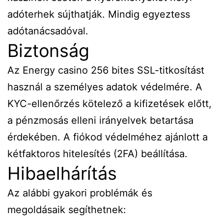
adóterhek sújthatják. Mindig egyeztess
adótanácsadóval.
Biztonság
Az Energy casino 256 bites SSL-titkosítást
használ a személyes adatok védelmére. A
KYC-ellenőrzés kötelező a kifizetések előtt,
a pénzmosás elleni irányelvek betartása
érdekében. A fiókod védelméhez ajánlott a
kétfaktoros hitelesítés (2FA) beállítása.
Hibaelhárítás
Az alábbi gyakori problémák és
megoldásaik segíthetnek: