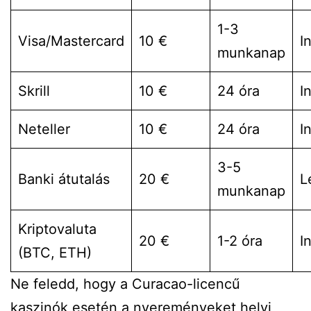
1-3
Visa/Mastercard
10 €
I
munkanap
Skrill
10 €
24 óra
I
Neteller
10 €
24 óra
I
3-5
Banki átutalás
20 €
L
munkanap
Kriptovaluta
20 €
1-2 óra
I
(BTC, ETH)
Ne feledd, hogy a Curacao-licencű
kaszinók esetén a nyereményeket helyi