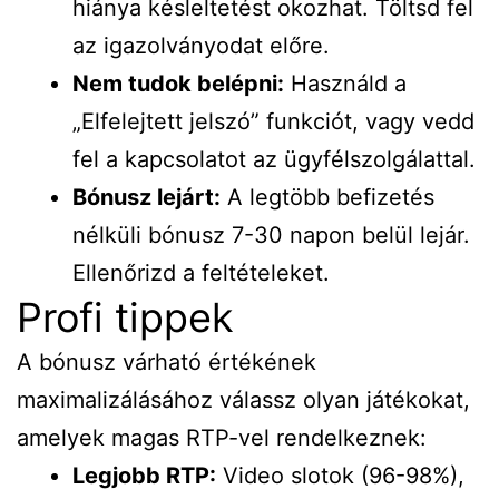
hiánya késleltetést okozhat. Töltsd fel
az igazolványodat előre.
Nem tudok belépni:
Használd a
„Elfelejtett jelszó” funkciót, vagy vedd
fel a kapcsolatot az ügyfélszolgálattal.
Bónusz lejárt:
A legtöbb befizetés
nélküli bónusz 7-30 napon belül lejár.
Ellenőrizd a feltételeket.
Profi tippek
A bónusz várható értékének
maximalizálásához válassz olyan játékokat,
amelyek magas RTP-vel rendelkeznek:
Legjobb RTP:
Video slotok (96-98%),