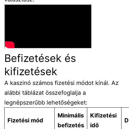
Befizetések és
kifizetések
A kaszinó számos fizetési módot kínál. Az
alábbi táblázat összefoglalja a
legnépszerűbb lehetőségeket:
Minimális
Kifizetési
Fizetési mód
D
befizetés
idő