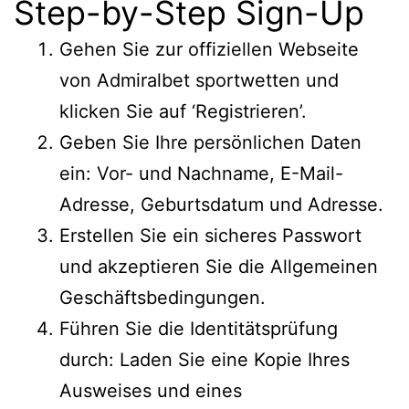
Step-by-Step Sign-Up
Gehen Sie zur offiziellen Webseite
von
Admiralbet sportwetten
und
klicken Sie auf ‘Registrieren’.
Geben Sie Ihre persönlichen Daten
ein: Vor- und Nachname, E-Mail-
Adresse, Geburtsdatum und Adresse.
Erstellen Sie ein sicheres Passwort
und akzeptieren Sie die Allgemeinen
Geschäftsbedingungen.
Führen Sie die Identitätsprüfung
durch: Laden Sie eine Kopie Ihres
Ausweises und eines