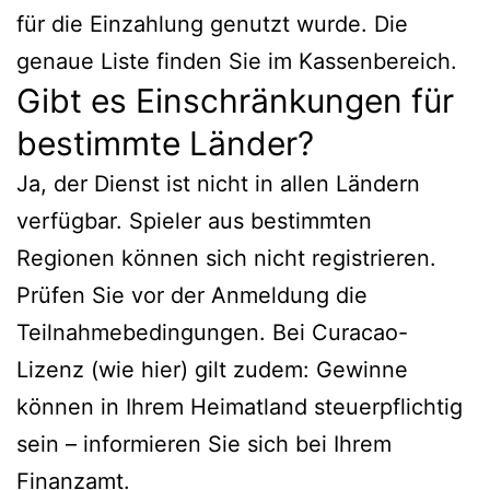
für die Einzahlung genutzt wurde. Die
genaue Liste finden Sie im Kassenbereich.
Gibt es Einschränkungen für
bestimmte Länder?
Ja, der Dienst ist nicht in allen Ländern
verfügbar. Spieler aus bestimmten
Regionen können sich nicht registrieren.
Prüfen Sie vor der Anmeldung die
Teilnahmebedingungen. Bei Curacao-
Lizenz (wie hier) gilt zudem: Gewinne
können in Ihrem Heimatland steuerpflichtig
sein – informieren Sie sich bei Ihrem
Finanzamt.