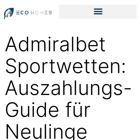
Admiralbet
Sportwetten:
Auszahlungs-
Guide für
Neulinge