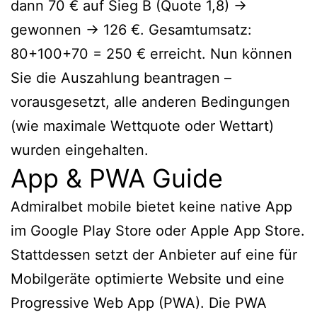
dann 70 € auf Sieg B (Quote 1,8) →
gewonnen → 126 €. Gesamtumsatz:
80+100+70 = 250 € erreicht. Nun können
Sie die Auszahlung beantragen –
vorausgesetzt, alle anderen Bedingungen
(wie maximale Wettquote oder Wettart)
wurden eingehalten.
App & PWA Guide
Admiralbet mobile bietet keine native App
im Google Play Store oder Apple App Store.
Stattdessen setzt der Anbieter auf eine für
Mobilgeräte optimierte Website und eine
Progressive Web App (PWA). Die PWA