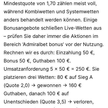
Mindestquote von 1,70 zählen meist voll,
während Kombiwetten und Systemwetten
anders behandelt werden können. Einige
Bonusangebote schließen Live-Wetten aus
– prüfen Sie daher immer die Aktionen im
Bereich ‘Admiralbet bonus’ vor der Nutzung.
Rechnen wir es durch: Einzahlung 50 €,
Bonus 50 €, Guthaben 100 €.
Umsatzanforderung 5 × 50 € = 250 €. Sie
platzieren drei Wetten: 80 € auf Sieg A
(Quote 2,0) → gewonnen → 160 €
Guthaben, danach 100 € auf
Unentschieden (Quote 3,5) → verloren,