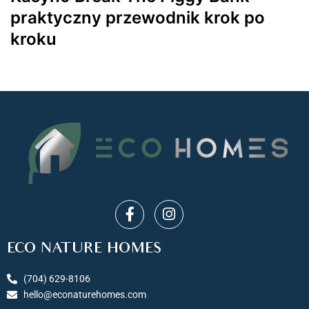
praktyczny przewodnik krok po
kroku
ECO NATURE HOMES
(704) 629-8106
hello@econaturehomes.com