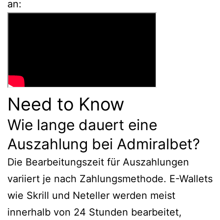
an:
Need to Know
Wie lange dauert eine
Auszahlung bei Admiralbet?
Die Bearbeitungszeit für Auszahlungen
variiert je nach Zahlungsmethode. E-Wallets
wie Skrill und Neteller werden meist
innerhalb von 24 Stunden bearbeitet,