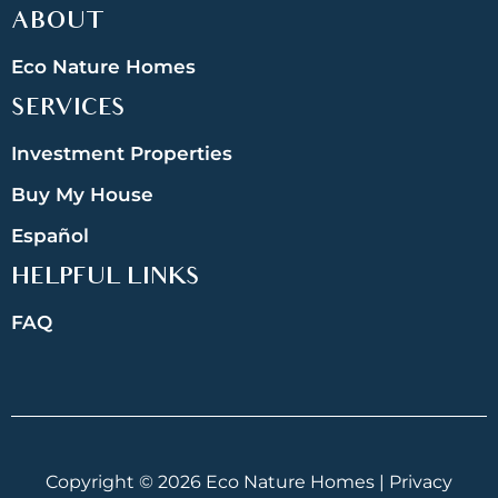
ABOUT
Eco Nature Homes
SERVICES
Investment Properties
Buy My House
Español
HELPFUL LINKS
FAQ
Copyright © 2026 Eco Nature Homes |
Privacy