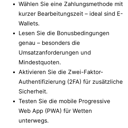
Wählen Sie eine Zahlungsmethode mit
kurzer Bearbeitungszeit – ideal sind E-
Wallets.
Lesen Sie die Bonusbedingungen
genau – besonders die
Umsatzanforderungen und
Mindestquoten.
Aktivieren Sie die Zwei-Faktor-
Authentifizierung (2FA) für zusätzliche
Sicherheit.
Testen Sie die mobile Progressive
Web App (PWA) für Wetten
unterwegs.